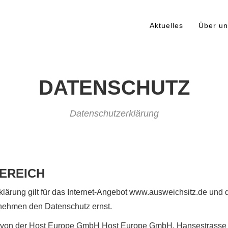
Aktuelles
Über un
DATENSCHUTZ
Datenschutzerklärung
EREICH
lärung gilt für das Internet-Angebot www.ausweichsitz.de und 
 nehmen den Datenschutz ernst.
 von der Host Europe GmbH Host Europe GmbH, Hansestrasse 1