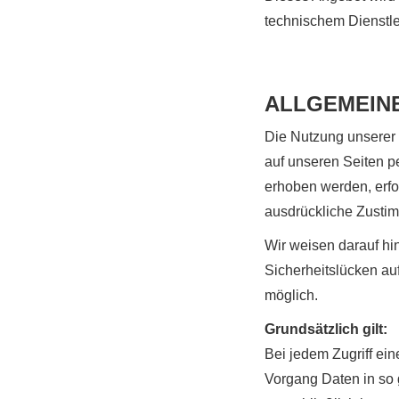
technischem Dienstle
ALLGEMEIN
Die Nutzung unserer
auf unseren Seiten 
erhoben werden, erfol
ausdrückliche Zustim
Wir weisen darauf hin
Sicherheitslücken auf
möglich.
Grundsätzlich gilt:
Bei jedem Zugriff ei
Vorgang Daten in so 