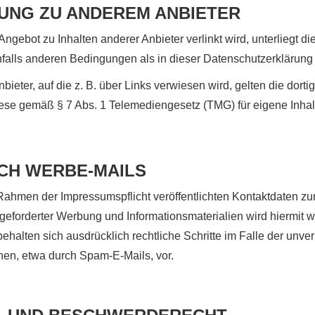
UNG ZU ANDEREM ANBIETER
gebot zu Inhalten anderer Anbieter verlinkt wird, unterliegt di
alls anderen Bedingungen als in dieser Datenschutzerklärung
nbieter, auf die z. B. über Links verwiesen wird, gelten die dor
ese gemäß § 7 Abs. 1 Telemediengesetz (TMG) für eigene Inhalt
CH WERBE-MAILS
ahmen der Impressumspflicht veröffentlichten Kontaktdaten z
ngeforderter Werbung und Informationsmaterialien wird hiermit 
behalten sich ausdrücklich rechtliche Schritte im Falle der un
en, etwa durch Spam-E-Mails, vor.