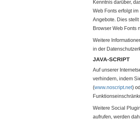
Kenntnis darüber, da
Web Fonts erfolgt im
Angebote. Dies stellt
Browser Web Fonts nic
Weitere Informatione
in der Datenschutzer
JAVA-SCRIPT
Auf unserer Internet
verhindern, indem Sie
(
www.noscript.net
) o
Funktionseinschränku
Weitere Social Plugin
aufrufen, werden dah