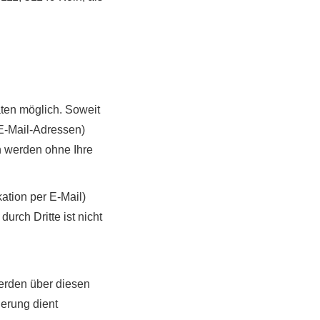
ten möglich. Soweit
E-Mail-Adressen)
en werden ohne Ihre
ation per E-Mail)
urch Dritte ist nicht
werden über diesen
herung dient