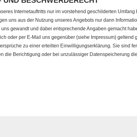
- UND BESCHWERDERECHT
eres Internetauftritts nur im vorstehend geschilderten Umfang
egen uns aus der Nutzung unseres Angebots nur dann Informatio
an uns gewandt und dabei entsprechende Angaben gemacht habe
tlich oder per E-Mail uns gegenüber (siehe Impressum) geltend
ersprüche zu einer erteilten Einwilligungserklärung. Sie sind fer
ten die Berichtigung oder bei unzulässiger Datenspeicherung d