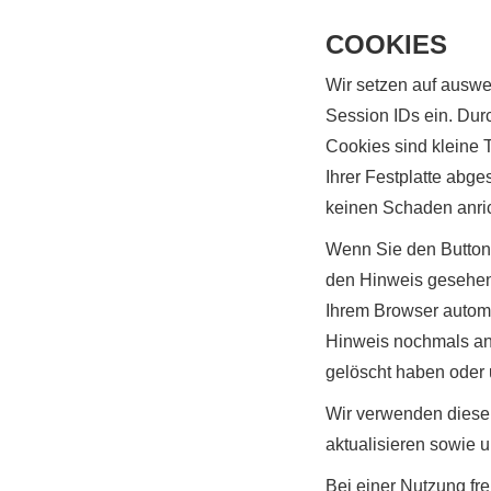
COOKIES
Wir setzen auf auswe
Session IDs ein. Dur
Cookies sind kleine 
Ihrer Festplatte abg
keinen Schaden anri
Wenn Sie den Button 
den Hinweis gesehen 
Ihrem Browser automa
Hinweis nochmals ang
gelöscht haben oder 
Wir verwenden diese 
aktualisieren sowie u
Bei einer Nutzung fr