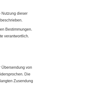
e Nutzung dieser
 beschrieben.
tigen Bestimmungen.
e verantwortlich.
ur Übersendung von
widersprochen. Die
verlangten Zusendung