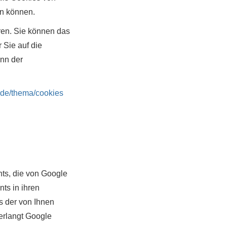
en können.
ren. Sie können das
 Sie auf die
nn der
.de/thema/cookies
nts, die von Google
nts in ihren
s der von Ihnen
erlangt Google