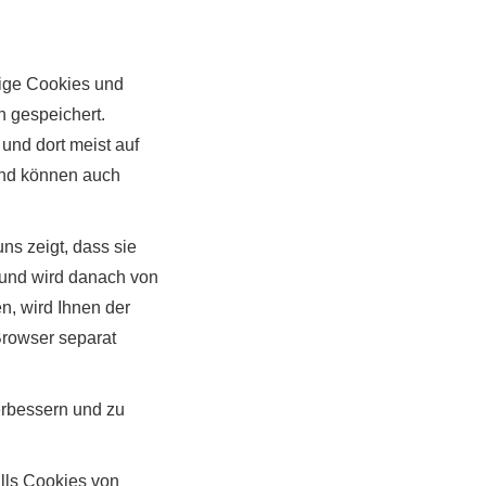
dige Cookies und
n gespeichert.
und dort meist auf
 und können auch
ns zeigt, dass sie
 und wird danach von
n, wird Ihnen der
Browser separat
erbessern und zu
alls Cookies von