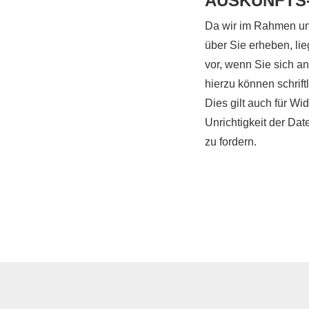
AUSKUNFTS
Da wir im Rahmen uns
über Sie erheben, li
vor, wenn Sie sich 
hierzu können schrif
Dies gilt auch für Wid
Unrichtigkeit der Da
zu fordern.