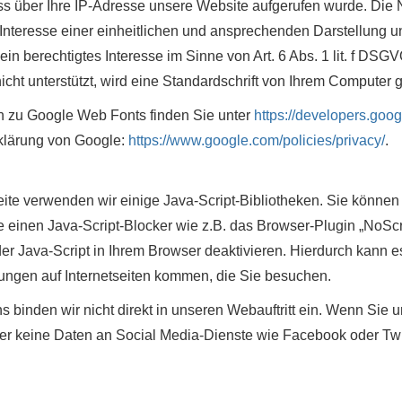
ss über Ihre IP-Adresse unsere Website aufgerufen wurde. Die
 Interesse einer einheitlichen und ansprechenden Darstellung u
 ein berechtigtes Interesse im Sinne von Art. 6 Abs. 1 lit. f DSG
ht unterstützt, wird eine Standardschrift von Ihrem Computer g
n zu Google Web Fonts finden Sie unter
https://developers.goog
klärung von Google:
https://www.google.com/policies/privacy/
.
seite verwenden wir einige Java-Script-Bibliotheken. Sie könne
 einen Java-Script-Blocker wie z.B. das Browser-Plugin „NoScrip
der Java-Script in Ihrem Browser deaktivieren. Hierdurch kann e
ngen auf Internetseiten kommen, die Sie besuchen.
s binden wir nicht direkt in unseren Webauftritt ein. Wenn Sie 
er keine Daten an Social Media-Dienste wie Facebook oder Twitt