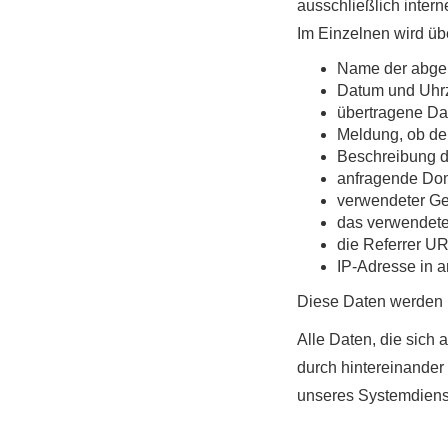
ausschließlich inter
Im Einzelnen wird üb
Name der abger
Datum und Uhrz
übertragene D
Meldung, ob der
Beschreibung 
anfragende Do
verwendeter Ge
das verwendete
die Referrer U
IP-Adresse in a
Diese Daten werden n
Alle Daten, die sich 
durch hintereinander 
unseres Systemdienst