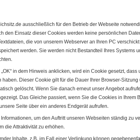
ichsitz.de ausschließlich für den Betrieb der Webseite notwen
ch den Einsatz dieser Cookies werden keine persönlichen Date
Textdateien, die von unserem Webserver an Ihren PC verschickt 
espeichert werden. Sie werden nicht Bestandteil Ihres Systems
chten.
„OK“ in dem Hinweis anklicken, wird ein Cookie gesetzt, dass u
haben. Dieser Cookie gilt für die Dauer Ihrer Browser-Sitzung
tisch gelöscht. Wenn Sie danach erneut unser Angebot aufrufe
ezeigt. Das Gleiche passiert, wenn Sie die Cookies in Ihrem 
unsere Seite über ein anderes Endgerät aufrufen.
Informationen, um den Auftritt unseren Webseiten ständig zu v
m die Attraktivität zu erhöhen.
emder Inhalte, z.B. im Fall einer Verlinkung können gegebenenf