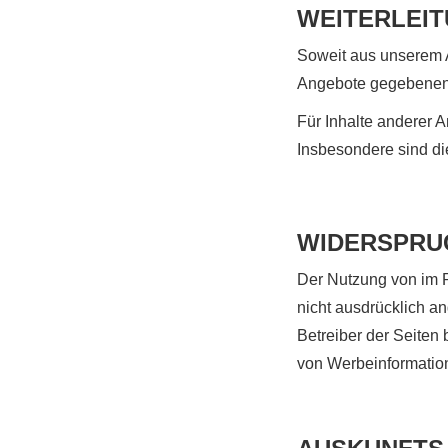
WEITERLEIT
Soweit aus unserem An
Angebote gegebenenf
Für Inhalte anderer A
Insbesondere sind di
WIDERSPRU
Der Nutzung von im R
nicht ausdrücklich a
Betreiber der Seiten 
von Werbeinformation