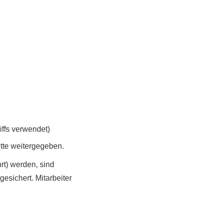
iffs verwendet)
tte weitergegeben.
rt) werden, sind
esichert. Mitarbeiter