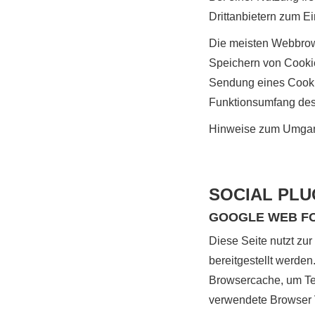
Drittanbietern zum E
Die meisten Webbrows
Speichern von Cookies
Sendung eines Cooki
Funktionsumfang des 
Hinweise zum Umgang
SOCIAL PLU
GOOGLE WEB F
Diese Seite nutzt zur
bereitgestellt werden
Browsercache, um Tex
verwendete Browser 