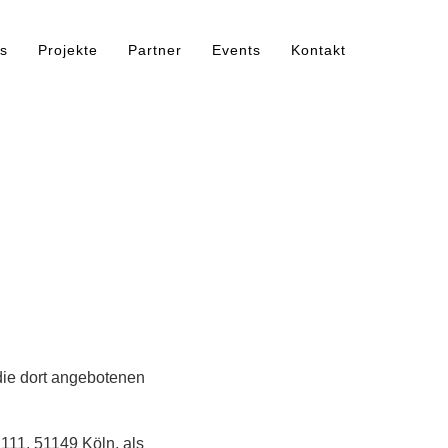
s
Projekte
Partner
Events
Kontakt
die dort angebotenen
11, 51149 Köln, als