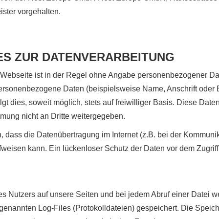
ister vorgehalten.
ES ZUR DATENVERARBEITUNG
 Webseite ist in der Regel ohne Angabe personenbezogener Da
personenbezogene Daten (beispielsweise Name, Anschrift oder 
gt dies, soweit möglich, stets auf freiwilliger Basis. Diese Dat
mung nicht an Dritte weitergegeben.
, dass die Datenübertragung im Internet (z.B. bei der Kommunik
weisen kann. Ein lückenloser Schutz der Daten vor dem Zugriff d
nes Nutzers auf unsere Seiten und bei jedem Abruf einer Datei 
genannten Log-Files (Protokolldateien) gespeichert. Die Speic