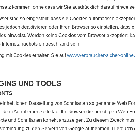
insatz kommen, ohne dass wir Sie ausdrücklich darauf hinweis
er sind so eingestellt, dass sie Cookies automatisch akzeptie
 jedoch deaktivieren oder Ihren Browser so einstellen, dass er
es hinweist. Werden keine Cookies vom Browser akzeptiert, ka
Internetangebots eingeschränkt sein.
 mit Cookies erhalten Sie auf
www.verbraucher-sicher-online
GINS UND TOOLS
ONTS
 einheitlichen Darstellung von Schriftarten so genannte Web Fo
. Beim Aufruf einer Seite lädt Ihr Browser die benötigten Web Fo
te und Schriftarten korrekt anzuzeigen. Zu diesem Zweck mus
Verbindung zu den Servern von Google aufnehmen. Hierdurch 