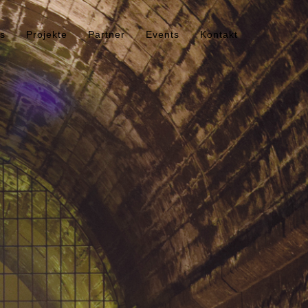
s
Projekte
Partner
Events
Kontakt