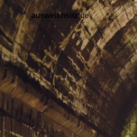
ausweichsitz
.de