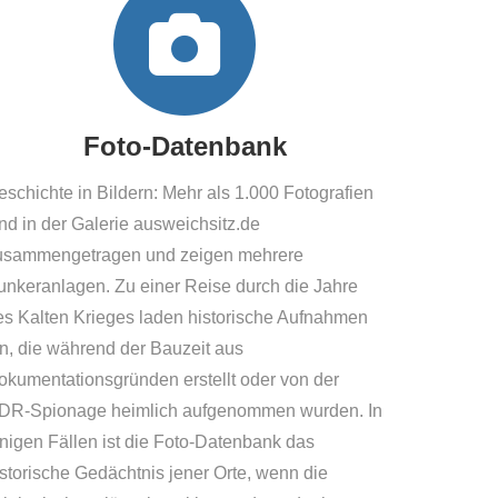
Foto-Datenbank
eschichte in Bildern: Mehr als 1.000 Fotografien
ind in der Galerie ausweichsitz.de
usammengetragen und zeigen mehrere
unkeranlagen. Zu einer Reise durch die Jahre
es Kalten Krieges laden historische Aufnahmen
in, die während der Bauzeit aus
okumentationsgründen erstellt oder von der
DR-Spionage heimlich aufgenommen wurden. In
inigen Fällen ist die Foto-Datenbank das
istorische Gedächtnis jener Orte, wenn die