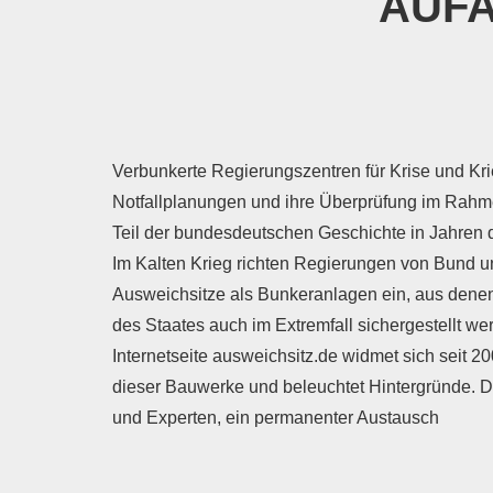
AUFA
Verbunkerte Regierungszentren für Krise und Krieg
Notfallplanungen und ihre Überprüfung im Rah
Teil der bundesdeutschen Geschichte in Jahren d
Im Kalten Krieg richten Regierungen von Bund 
Ausweichsitze als Bunkeranlagen ein, aus denen
des Staates auch im Extremfall sichergestellt wer
Internetseite ausweichsitz.de widmet sich seit 2
dieser Bauwerke und beleuchtet Hintergründe. D
und Experten, ein permanenter Austausch