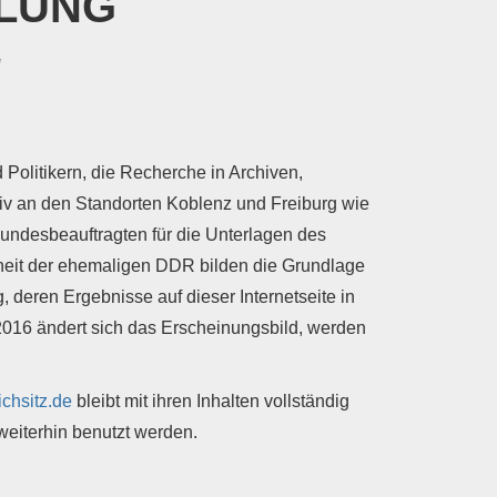
TLUNG
g
 Politikern, die Recherche in Archiven,
v an den Standorten Koblenz und Freiburg wie
Bundesbeauftragten für die Unterlagen des
rheit der ehemaligen DDR bilden die Grundlage
g, deren Ergebnisse auf dieser Internetseite in
 2016 ändert sich das Erscheinungsbild, werden
chsitz.de
bleibt mit ihren Inhalten vollständig
weiterhin benutzt werden.